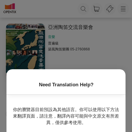
亞洲陶笛交流音樂會
音樂
普遍級
築風陶笛樂團
05-2760868
Need Translation Help?
收藏
主辦專頁
你的瀏覽器目前預設為其他語言。你可以使用以下方法
亞洲陶笛
來翻譯頁面，請注意，翻譯內容可能與中文原文有所差
異，僅供參考使用。