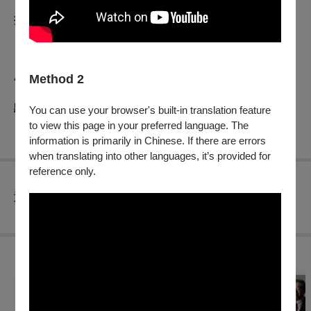
折扣方案
※本活動免費參加，須一人一票入場。
※本活動「僅提供電子票券」，入場前請先下載OPENTIX
APP取票，並於活動日向場館人員出示電子票券驗票入場。
Method 2
※本活動僅開放OPENTIX官方網頁及APP購票。(實體分銷
點、便利超商等均不開放購票及取票)
You can use your browser's built-in translation feature
※
一個OPENTIX帳號限購4張
to view this page in your preferred language. The
information is primarily in Chinese. If there are errors
when translating into other languages, it’s provided for
reference only.
查看
退換須知
購買此節目的人，也買了...