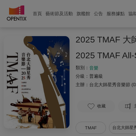
首頁
藝術節及活動
旗艦館
公告
服務據點
協
2025 TMAF
2025 TMAF All-
類別：
音樂
分級：
普遍級
主辦：
台北大師星秀音樂節
(0
收藏
台北大師星
TMAF