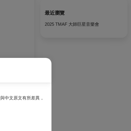
最近瀏覽
2025 TMAF 大師巨星音樂會
能與中文原文有所差異，