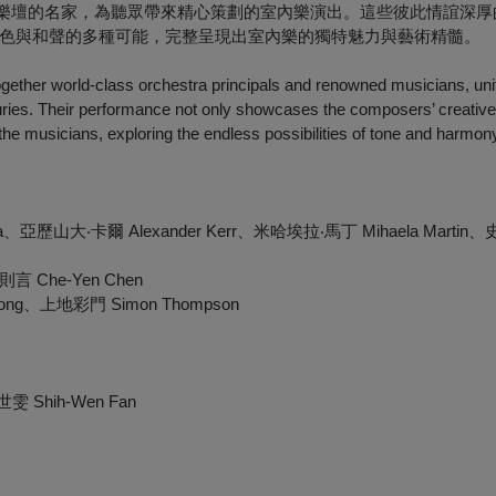
代樂壇的名家，為聽眾帶來精心策劃的室內樂演出。這些彼此情誼深厚
色與和聲的多種可能，完整呈現出室內樂的獨特魅力與藝術精髓。
together world-class orchestra principals and renowned musicians, un
turies. Their performance not only showcases the composers’ creative 
the musicians, exploring the endless possibilities of tone and harmon
ada、亞歷山大‧卡爾 Alexander Kerr、米哈埃拉‧馬丁 Mihaela Marti
言 Che-Yen Chen
ong、上地彩門 Simon Thompson
雯 Shih-Wen Fan