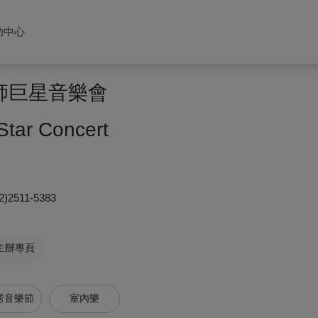
助中心
 大師巨星音樂會
Star Concert
2)2511-5383
主辦專頁
秀音樂節
室內樂