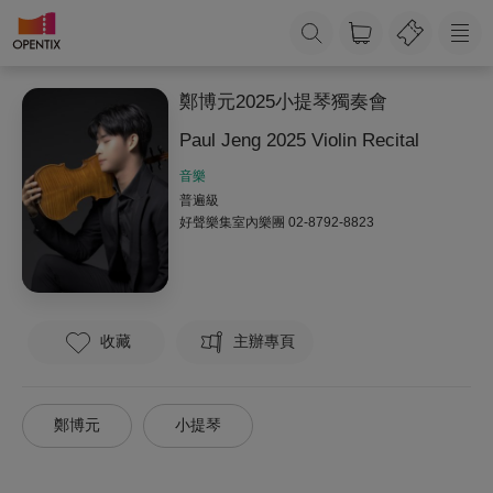
鄭博元2025小提琴獨奏會
Paul Jeng 2025 Violin Recital
音樂
普遍級
好聲樂集室內樂團
02-8792-8823
收藏
主辦專頁
鄭博元
小提琴