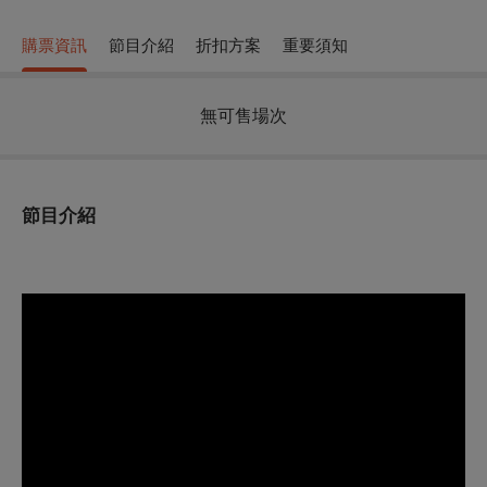
購票資訊
節目介紹
折扣方案
重要須知
無可售場次
節目介紹