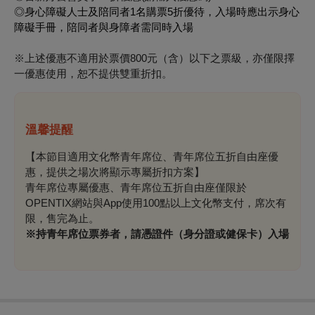
◎身心障礙人士及陪同者1名購票5折優待，入場時應出示身心
障礙手冊，陪同者與身障者需同時入場
※上述優惠不適用於票價800元（含）以下之票級，
亦僅限擇
一優惠使用，恕不提供雙重折扣。
溫馨提醒
【本節目適用文化幣青年席位、青年席位五折自由座優
惠，提供之場次將顯示專屬折扣方案】
青年席位專屬優惠、青年席位五折自由座僅限於
OPENTIX網站與App使用100點以上文化幣支付，席次有
限，售完為止。
※持青年席位票券者，請憑證件（身分證或健保卡）入場