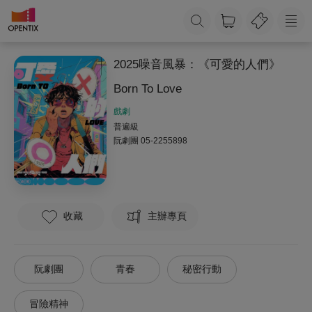
2025噪音風暴：《可愛的人們》
Born To Love
戲劇
普遍級
阮劇團
05-2255898
收藏
主辦專頁
阮劇團
青春
秘密行動
冒險精神