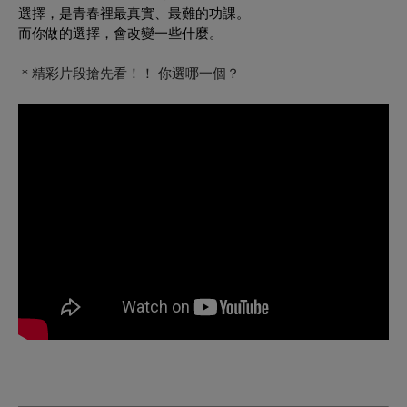
選擇，是青春裡最真實、最難的功課。
而你做的選擇，會改變一些什麼。
＊精彩片段搶先看！！ 你選哪一個？