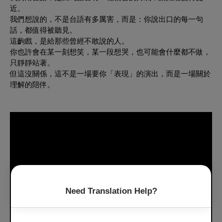
近。
我們想說的，不是台語有多厲害，而是：你說出口的每一句
話，都值得被聽見。
這齣戲，是給那些曾經不敢說的人。
你也許會在某一刻想笑，某一段想哭，也可能會什麼都不做，
只靜靜站著。
但這沒關係，這不是一場要你「表現」的演出，而是一場關於
理解的陪伴。
Need Translation Help?