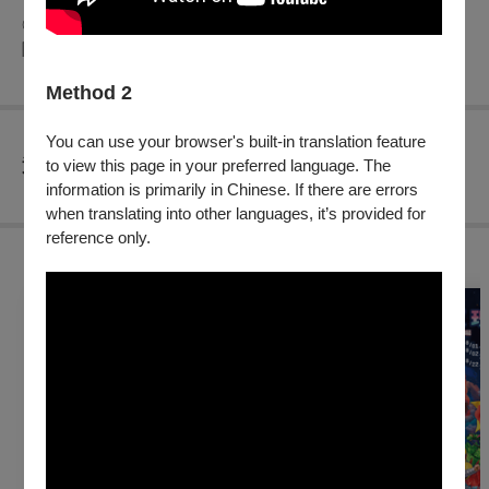
◎身心障礙人士及陪同者1名購票5折優待，入場時應出示身心
障礙手冊，陪同者與身障者需同時入場
Method 2
You can use your browser's built-in translation feature
查看
to view this page in your preferred language. The
退換須知
information is primarily in Chinese. If there are errors
when translating into other languages, it’s provided for
reference only.
購買此節目的人，也買了...