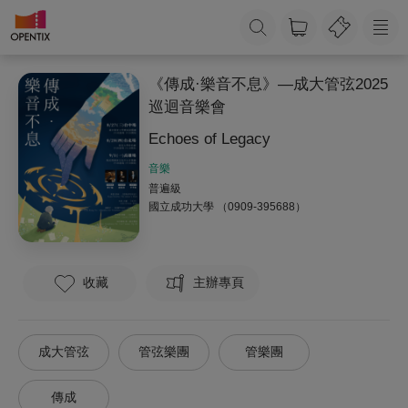
《傳成·樂音不息》—成大管弦2025
巡迴音樂會
Echoes of Legacy
音樂
普遍級
國立成功大學
（0909-395688）
收藏
主辦專頁
成大管弦
管弦樂團
管樂團
傳成