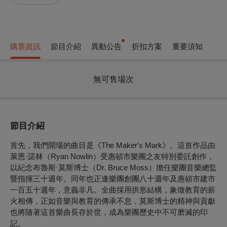
購票資訊
節目介紹
異動公告
折扣方案
重要須知
無可售場次
節目介紹
首先，我們開場的曲目是《The Maker's Mark》。這首作品由
萊恩·諾林（Ryan Nowlin）受惠頓市樂團之友特別委託創作，
以紀念布魯斯·莫斯博士（Dr. Bruce Moss）擔任樂團音樂總監
暨指揮三十週年。同年也正逢樂團創團八十週年及惠頓市建市
一百五十週年，意義非凡。全曲採用拱形結構，象徵教育的薪
火相傳，正如音樂與教育的傳承不息，莫斯博士的精神與貢獻
也將隨著這首樂曲長存於世，成為樂團歷史中不可磨滅的印
記。