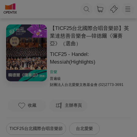
【TICF25台北國際合唱音樂節】英
業達慈善音樂會—韓德爾《彌賽
亞》（選曲）
TICF25 - Handel:
Messiah(Highlights)
音樂
普遍級
財團法人台北愛樂文教基金會
(02)2773-3691
收藏
主辦專頁
TICF25台北國際合唱音樂節
台北愛樂