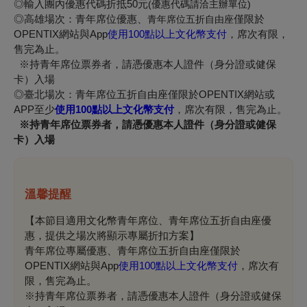
◎輸入團內優惠代碼折抵50元
(
優惠代碼請洽主辦單位)
◎高雄場次：青年席位優惠、
僅限於
青年席位五折自由座
OPENTIX網站與App
使用100點以上文化幣支付
，席次有限，
售完為止。
※持青年席位票券者，請憑優惠本人證件（身分證或健保
卡）入場
◎臺北場次：
青年席位五折自由座僅限於OPENTIX網站或
APP至少
使用100點以上文化幣支付
，席次有限，售完為止。
※持青年席位票券者，請憑優惠本人證件（身分證或健保
卡）入場
溫馨提醒
【本節目適用文化幣青年席位、青年席位五折自由座優
惠，提供之場次將顯示專屬折扣方案】
青年席位專屬優惠、青年席位五折自由座僅限於
OPENTIX網站與App
使用100點以上文化幣支付
，席次有
限，售完為止。
※持青年席位票券者，請憑優惠本人證件（身分證或健保