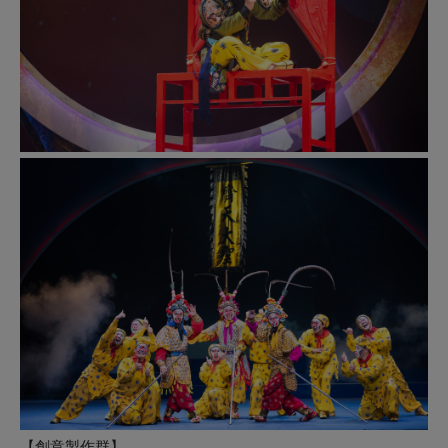
【創意製作群】