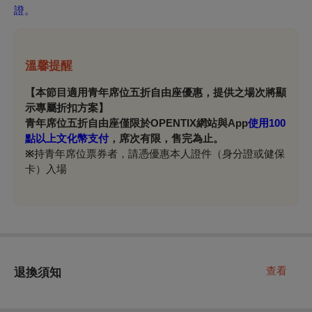
證。
溫馨提醒
【本節目適用青年席位五折自由座優惠，提供之場次將顯
示專屬折扣方案】
青年席位五折自由座僅限於OPENTIX網站與App
使用100
點以上文化幣支付
，席次有限，售完為止。
※
持青年席位票券者，請憑優惠本人證件（身分證或健保
卡）入場
查看
退換須知