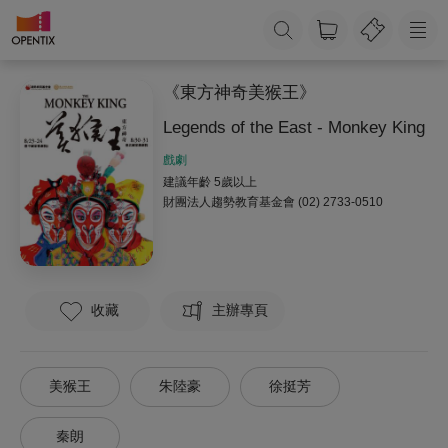
《東方神奇美猴王》
Legends of the East - Monkey King
戲劇
建議年齡 5歲以上
財團法人趨勢教育基金會
(02) 2733-0510
收藏
主辦專頁
美猴王
朱陸豪
徐挺芳
秦朗