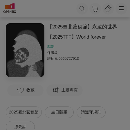
【2025臺北藝穗節】永遠的世界
【2025TFF】World forever
戲劇
保護級
許祐元
0965727913
收藏
主辦專頁
2025臺北藝穗節
生日願望
請遵守規則
漂亮話