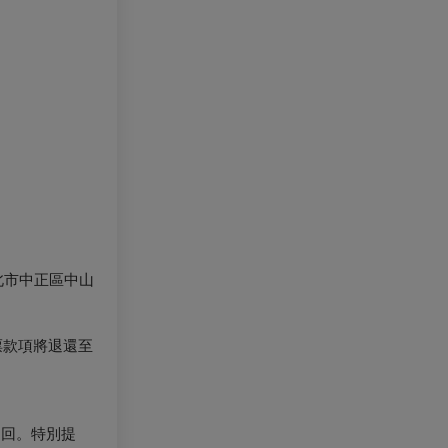
北市中正區中山
票款項將退還至
退回。特別提