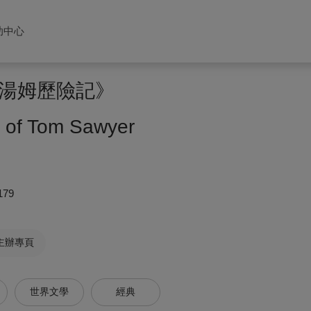
助中心
湯姆歷險記》
 of Tom Sawyer
179
主辦專頁
世界文學
經典