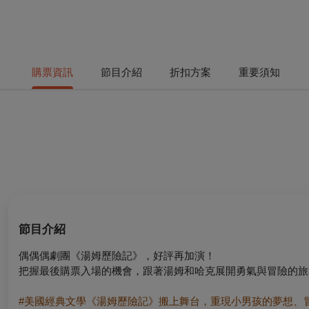
購票資訊
節目介紹
折扣方案
重要須知
節目介紹
偶偶偶劇團《湯姆歷險記》，好評再加演！
把握最後購票入場的機會，
跟著湯姆和哈克展開勇氣與冒險的旅
#
美國經典文學《湯姆歷險記》搬上舞台，重現小男孩的夢想、