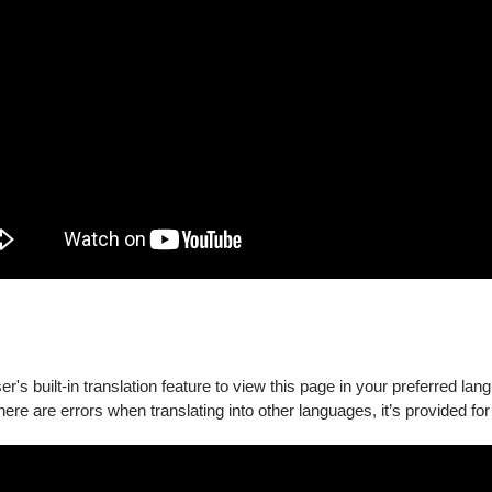
's built-in translation feature to view this page in your preferred lan
演形式」，透過不斷實驗、研發、創新的精神，致力於偶戲多樣化
there are errors when translating into other languages, it’s provided for
特色。演出結合真人與各式不同戲偶，也嘗試將現代偶戲觀念與傳