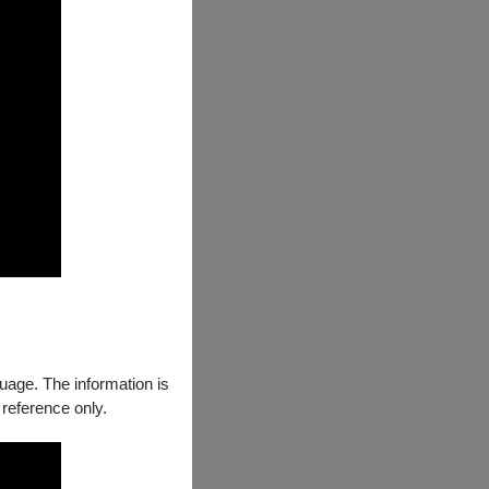
guage. The information is
的表演。並積極
 reference only.
統偶戲藝術結