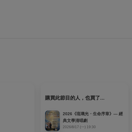
購買此節目的人，也買了...
2026《琉璃光・生命序章》— 經
典文學清唱劇
2026/8/17 (一) 19:30