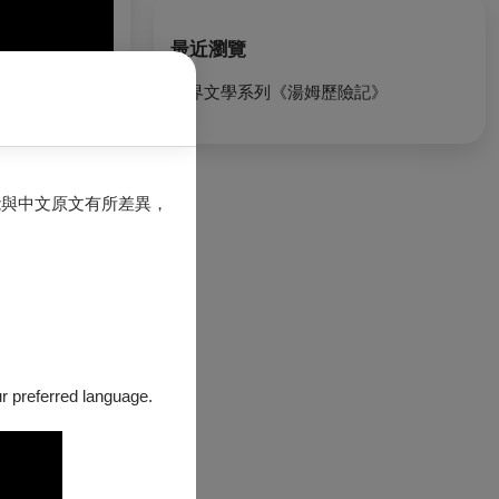
最近瀏覽
世界文學系列《湯姆歷險記》
能與中文原文有所差異，
our preferred language.