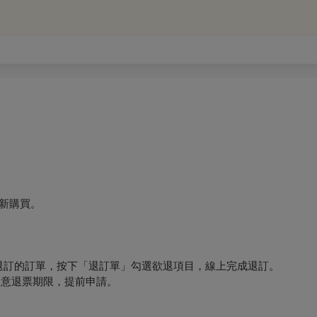
新購買。
要退訂的訂單，按下「退訂單」勾選欲退項目，線上完成退訂。
必留意退票期限，提前申請。