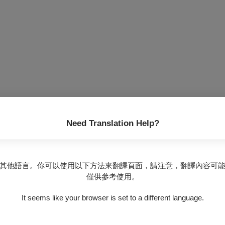
。
Need Translation Help?
其他語言。你可以使用以下方法來翻譯頁面，請注意，翻譯內容可
僅供參考使用。
It seems like your browser is set to a different language.