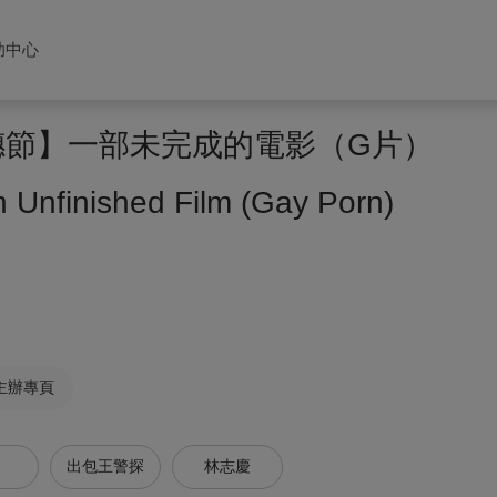
助中心
藝穗節】一部未完成的電影（G片）
nfinished Film (Gay Porn)
主辦專頁
出包王警探
林志慶