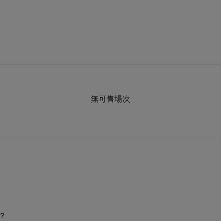
無可售場次
？