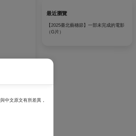
最近瀏覽
【2025臺北藝穗節】一部未完成的電影
（G片）
能與中文原文有所差異，