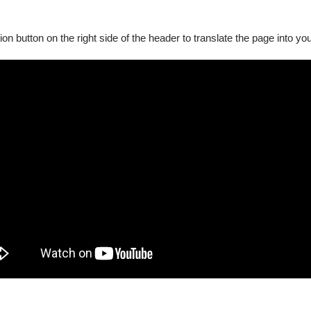
ion button on the right side of the header to translate the page into y