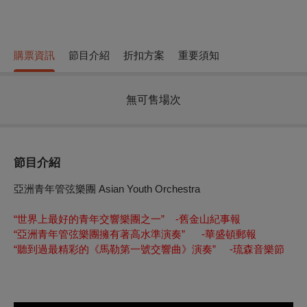
購票資訊
節目介紹
折扣方案
重要須知
無可售場次
節目介紹
亞洲青年管弦樂團 Asian Youth Orchestra
“世界上最好的青年交響樂團之一” -舊金山紀事報
“亞洲青年管弦樂團擁有著高水準演奏” -華盛頓郵報
“聽到過最精彩的《馬勒第一號交響曲》演奏” -琉森音樂節