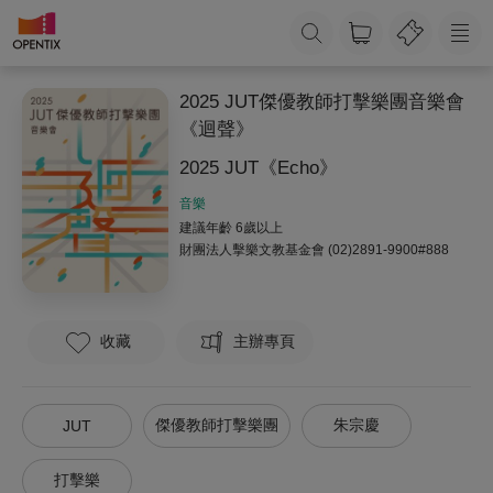
2025 JUT傑優教師打擊樂團音樂會
《迴聲》
2025 JUT《Echo》
音樂
建議年齡 6歲以上
財團法人擊樂文教基金會
(02)2891-9900#888
收藏
主辦專頁
傑優教師打擊樂團
朱宗慶
JUT
打擊樂