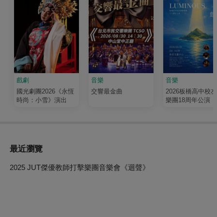
戲劇
音樂
音樂
國光劇團2026《永恆
交響最金曲
2026板橋高中校
時尚：小雪》演出
樂團18周年公演《
輝 Luminous》
最近瀏覽
2025 JUT傑優教師打擊樂團音樂會《迴聲》