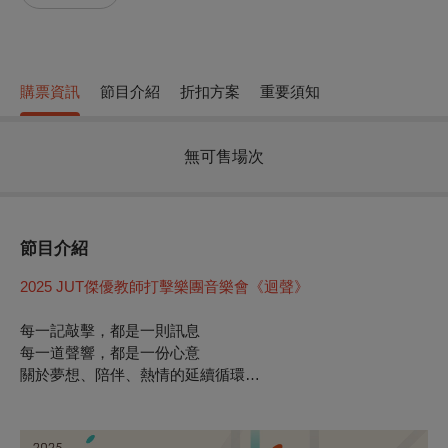
購票資訊
節目介紹
折扣方案
重要須知
無可售場次
節目介紹
2025 JUT
傑優教師打擊樂團音樂會《迴聲》
每一記敲擊，都是一則訊息
每一道聲響，都是一份心意
關於夢想、陪伴、熱情的延續循環…