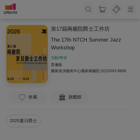
第17屆兩廳院爵士工作坊
The 17th NTCH Summer Jazz
Workshop
活動/學習
普遍級
國家表演藝術中心國家兩廳院
(02)3393-9888
收藏
旗艦館
2025夏日爵士