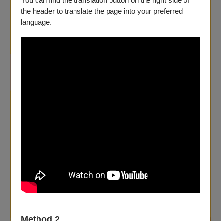
You can find the translation button on the right side of
the header to translate the page into your preferred
language.
Method 2