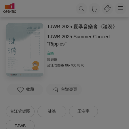
TJWB 2025 夏季音樂會《漣漪》
TJWB 2025 Summer Concert
"Ripples"
音樂
普遍級
台江管樂團
06-7007870
收藏
主辦專頁
台江管樂團
漣漪
王浩宇
TJWB