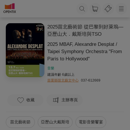
2025苗北藝術節 從巴黎到好萊塢—
亞歷山大．戴斯培與TSO
2025 MBAF, Alexandre Desplat /
Taipei Symphony Orchestra "From
Paris to Hollywood"
音樂
建議年齡 6歲以上
苗栗縣苗北藝文中心
037-612669
收藏
主辦專頁
苗北藝術節
亞歷山大戴斯培
電影音樂饗宴