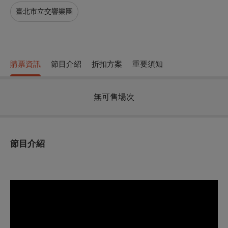
臺北市立交響樂團
購票資訊
節目介紹
折扣方案
重要須知
無可售場次
節目介紹