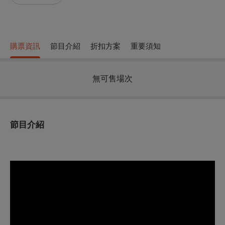
購票資訊
節目介紹
折扣方案
重要須知
無可售場次
節目介紹