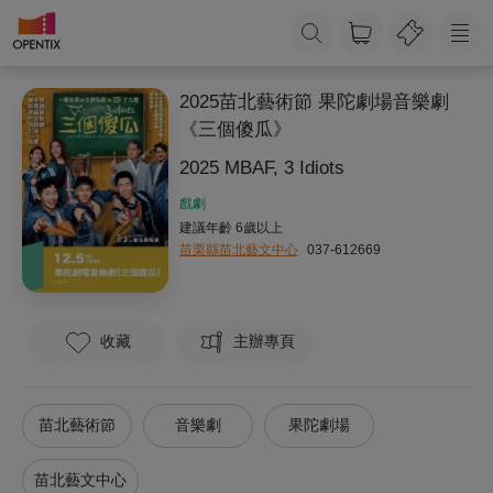
2025苗北藝術節 果陀劇場音樂劇
《三個傻瓜》
2025 MBAF, 3 Idiots
戲劇
建議年齡 6歲以上
苗栗縣苗北藝文中心
037-612669
收藏
主辦專頁
苗北藝術節
音樂劇
果陀劇場
苗北藝文中心