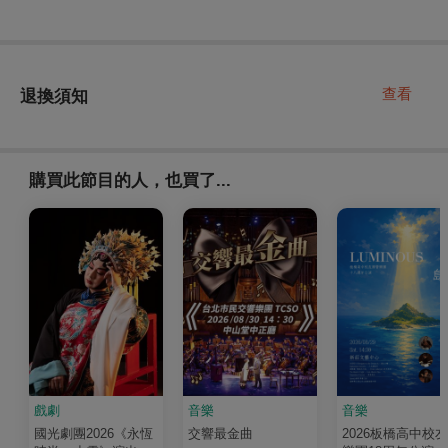
查看
退換須知
購買此節目的人，也買了...
戲劇
音樂
音樂
國光劇團2026《永恆
交響最金曲
2026板橋高中校