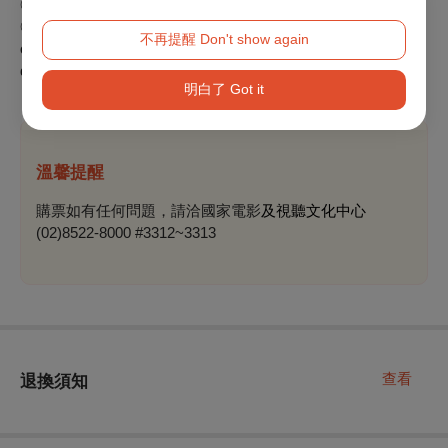
◎ Child or Senior Citizen: NTD 110/Ticket
◎ Person with Disability: Free tickets available for the TFAI
不再提醒 Don't show again
organized screenings, please call (02)8522-8000 for more
detail.
明白了 Got it
溫馨提醒
購票如有任何問題，請洽國家電影
及視聽文化中心
(02)8522-8000 #3312~3313
查看
退換須知