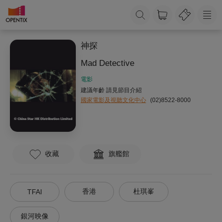
神探
Mad Detective
電影
建議年齡 請見節目介紹
國家電影及視聽文化中心
(02)8522-8000
收藏
旗艦館
香港
杜琪峯
TFAI
銀河映像