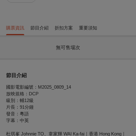
購票資訊
節目介紹
折扣方案
重要須知
無可售場次
節目介紹
國影電影編號：M2025_0809_14
放映規格：DCP
級別：
輔12級
片長：91分鐘
發音：粵語
字幕：中英
杜琪峯 Johnnie TO、韋家輝 WAI Ka-fai｜香港 Hong Kong｜