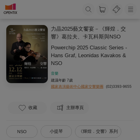
力晶2025藝文饗宴－《輝煌．交
響》葛拉夫、卡瓦科斯與NSO
Powerchip 2025 Classic Series -
Hans Graf, Leonidas Kavakos &
NSO
音樂
建議年齡 7歲
國家表演藝術中心國家交響樂團
(02)3393-9655
收藏
主辦專頁
小提琴
《輝煌．交響》系列
NSO