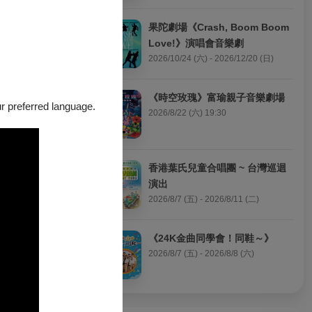
舞者老師共同呈
果陀劇場《Crash, Boom Boom 
Love!》演唱會音樂劇
身段肢體，和跨
2026/10/24 (六) - 2026/12/20 (日)
《時空玫瑰》富瑜親子音樂劇場
our preferred language.
2026/8/22 (六) 19:30
香港葉氏兒童合唱團 ~ 台灣巡迴
演出
2026/8/7 (五) - 2026/8/11 (二)
《24K金曲同學會！同鞋～》
2026/8/7 (五) - 2026/8/8 (六)
ENTIX