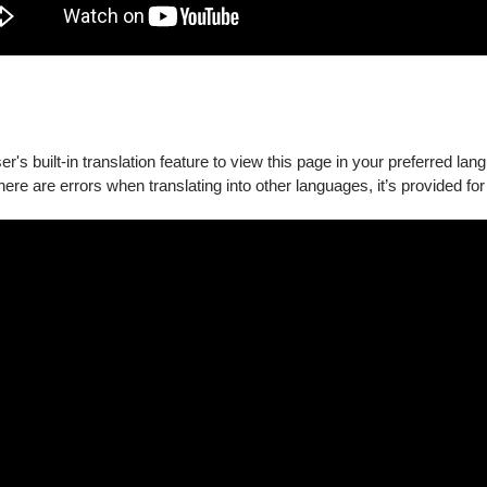
's built-in translation feature to view this page in your preferred lan
there are errors when translating into other languages, it’s provided for
新購買。
要退訂的訂單，按下「退訂單」勾選欲退項目，線上完成退訂。
必留意退票期限，提前申請。