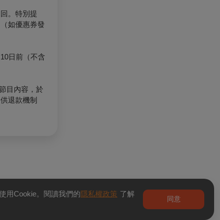
退回。特別提
。（如優惠券發
10日前（不含
節目內容，於
提供退款機制
用Cookie。閱讀我們的
隱私權政策
了解
同意