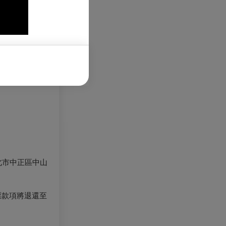
北市中正區中山
票款項將退還至