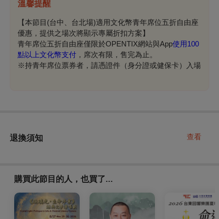
溫馨提醒
【本節目(台中、台北場)適用文化幣青年席位五折自由座
優惠，提供之場次將顯示專屬折扣方案】
青年席位五折自由座僅限於OPENTIX網站與App
使用100
點以上文化幣支付
，席次有限，售完為止。
※持青年席位票券者，請憑證件（身分證或健保卡）入場
查看
退換須知
購買此節目的人，也買了...