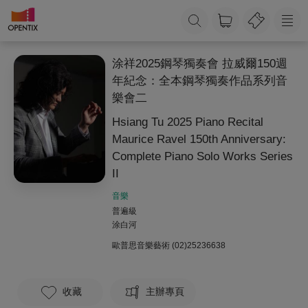
涂祥2025鋼琴獨奏會 拉威爾150週
年紀念：全本鋼琴獨奏作品系列音
樂會二
Hsiang Tu 2025 Piano Recital
Maurice Ravel 150th Anniversary:
Complete Piano Solo Works Series
II
音樂
普遍級
涂白河
歐普思音樂藝術
(02)25236638
收藏
主辦專頁