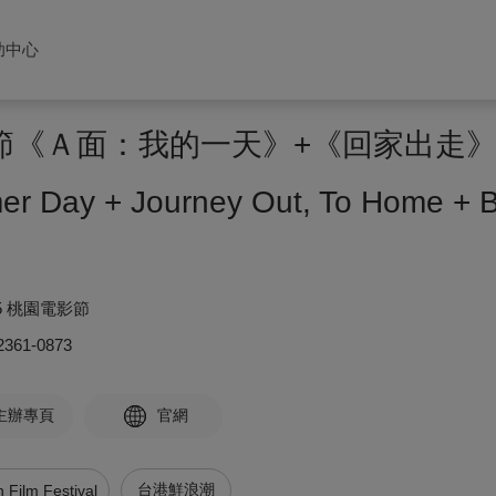
助中心
電影節《Ａ面：我的一天》+《回家出走
mer Day + Journey Out, To Home +
5 桃園電影節
2361-0873
主辦專頁
官網
台港鮮浪潮
 Film Festival