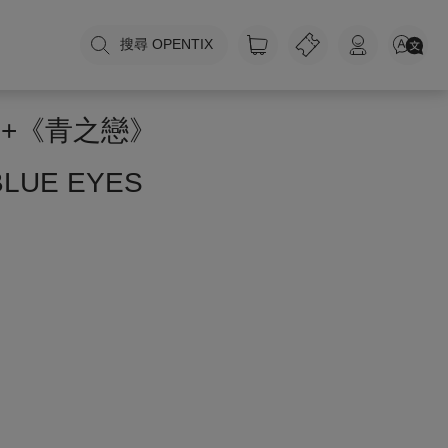
搜尋 OPENTIX
》+《青之戀》
 BLUE EYES