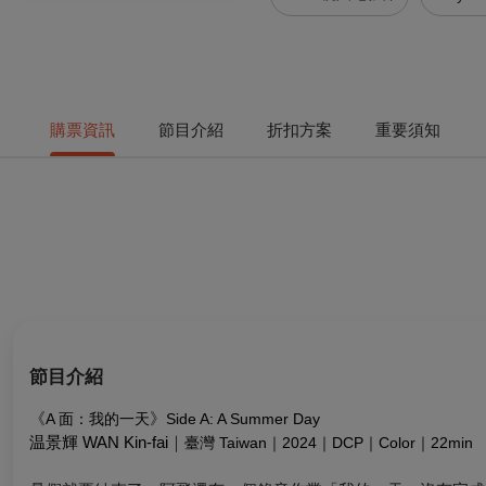
購票資訊
節目介紹
折扣方案
重要須知
節目介紹
《
》
A 面：我的一天
Side A: A Summer Day
温景輝 WAN Kin-fai
｜
臺灣 Taiwan｜2024｜DCP｜Color｜22min