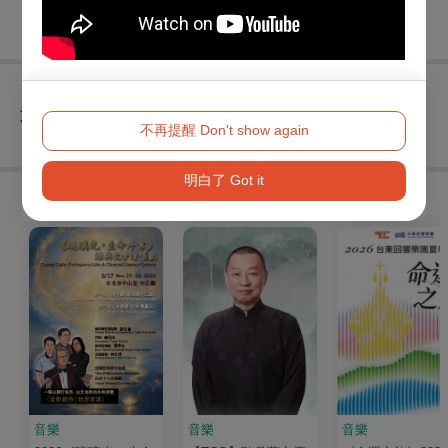
查看
退換須知
不再提醒 Don't show again
明白了 Got it
購買此節目的人，也買了...
音樂
音樂
音樂