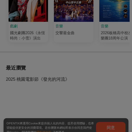
戲劇
音樂
音樂
國光劇團2026《永恆
交響最金曲
2026板橋高中校
時尚：小雪》演出
樂團18周年公演《
輝 Luminous》
最近瀏覽
2025 桃園電影節《發光的河流》
OPENTIX將運用Cookie來提供個人化的內容、提昇使用體驗，也希
同意
望能提供更安全的消費環境。若你瀏覽本網站即表示你同意我們使