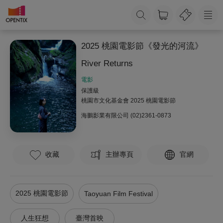
2025 桃園電影節《發光的河流》
River Returns
電影
保護級
桃園市文化基金會 2025 桃園電影節
海鵬影業有限公司
(02)2361-0873
收藏
主辦專頁
官網
2025 桃園電影節
Taoyuan Film Festival
人生狂想
臺灣首映