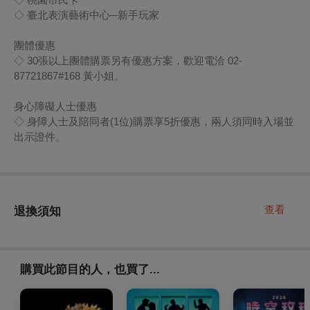
◇ 臺北表演藝術中心─新手玩家
團體優惠
◇ 30張以上團體購票另有優惠方案，歡迎電洽 02-
87721867#168 黃小姐。
身心障礙人士優惠
◇ 身障人士及陪同者(1位)購票享5折優惠，兩人須同時入場並
出示證件。
查看
退換須知
購買此節目的人，也買了...