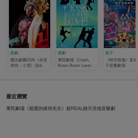
戲劇
戲劇
親子
國光劇團2026《永恆
果陀劇場《Crash,
《時空玫瑰》富瑜
時尚：小雪》演出
Boom Boom Love!》
子音樂劇場
演唱會音樂劇
最近瀏覽
果陀劇場《親愛的彼得先生》超REAL婚天洗地音樂劇