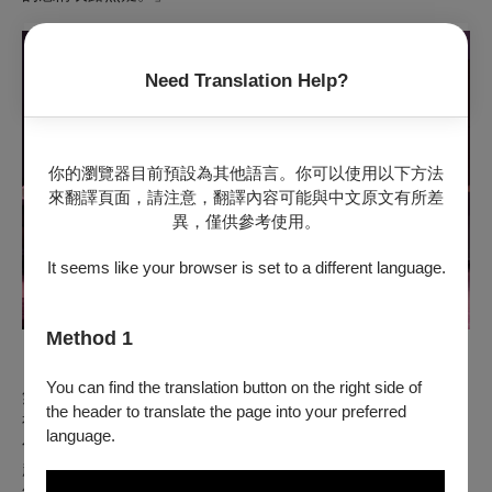
Need Translation Help?
你的瀏覽器目前預設為其他語言。你可以使用以下方法
來翻譯頁面，請注意，翻譯內容可能與中文原文有所差
異，僅供參考使用。
It seems like your browser is set to a different language.
Method 1
「如果婚姻是座墳墓，這齣戲就是墳墓裡傳來的派對歌聲」
You can find the translation button on the right side of
無須想像，我們不僅演給你看，還又唱又跳讓你大飽耳/眼
the header to translate the page into your preferred
福！
language.
包準你笑中帶淚、淚中帶笑，
超