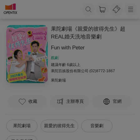
果陀劇場《親愛的彼得先生》超
REAL婚天洗地音樂劇
Fun with Peter
戲劇
建議年齡 6歲以上
果陀百娛股份有限公司
(02)8772-1867
果陀劇場
收藏
主辦專頁
官網
果陀劇場
親愛的彼得先生
音樂劇