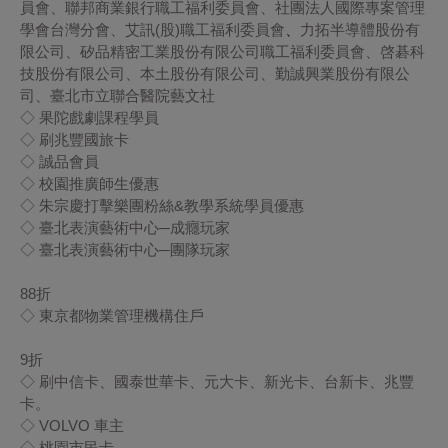
員會、聯邦商業銀行職工福利委員會、社團法人國際專案管理
學會台灣分會、艾訊(股)職工福利委員會
、
力拓半導體股份有
限公司、矽品精密工業股份有限公司職工福利委員會、啓碁科
技股份有限公司、本土股份有限公司、勤誠興業股份有限公
司、臺北市立聯合醫院藝文社
◇ 果陀戲劇課程學員
◇ 刷兆豐國旅卡
◇ 誠品會員
◇ 校園推廣師生優惠
◇ 朱宗慶打擊樂團粉絲&教學系統學員優惠
◇ 臺北表演藝術中心─成癮玩家
◇ 臺北表演藝術中心─團隊玩家
88
折
◇ 東京都物業管理機構住戶
9
折
◇ 刷中信卡、國泰世華卡、元大卡、新光卡、台新卡、兆豐
卡。
◇ VOLVO 車主
◇ 桃園市民卡