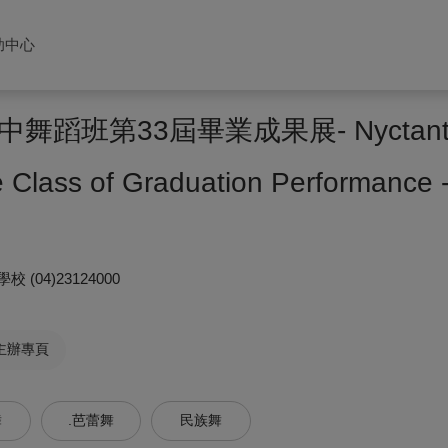
助中心
蹈班第33屆畢業成果展- Nyctanth
 Class of Graduation Performance 
學校
(04)23124000
主辦專頁
舞
.芭蕾舞
民族舞