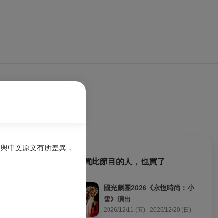
能與中文原文有所差異，
購買此節目的人，也買了...
1名。透過各項活
國光劇團2026《永恆時尚：小
雪》演出
；在大學升學部
2026/12/11 (五) - 2026/12/20 (日)