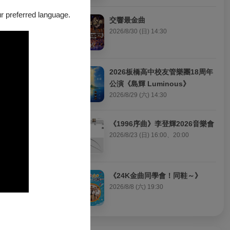
浪漫的芭蕾
our preferred language.
弓影弧行破陣
交響最金曲
全新的體驗及豐
2026/8/30 (日) 14:30
2026板橋高中校友管樂團18周年
公演《島輝 Luminous》
2026/8/29 (六) 14:30
《1996序曲》李登輝2026音樂會
2026/8/23 (日) 16:00、20:00
《24K金曲同學會！同鞋～》
2026/8/8 (六) 19:30