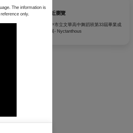
guage. The information is
最近瀏覽
 reference only.
臺中市立文華高中舞蹈班第33屆畢業成
果展- Nyctanthous