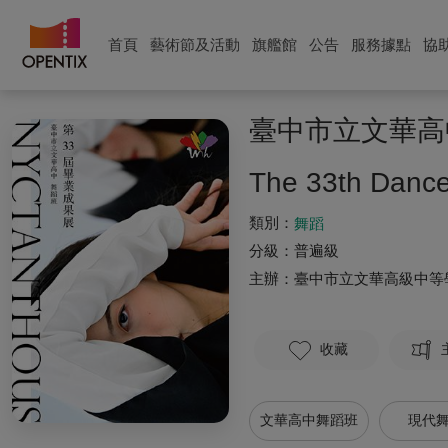
首頁
藝術節及活動
旗艦館
公告
服務據點
協
臺中市立文華高中舞
The 33th Dance
類別：
舞蹈
分級：
普遍級
主辦：
臺中市立文華高級中等
收藏
文華高中舞蹈班
現代