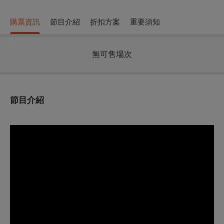
購票資訊
節目介紹
折扣方案
重要須知
無可售場次
節目介紹