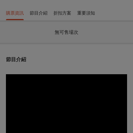
購票資訊
節目介紹
折扣方案
重要須知
無可售場次
節目介紹