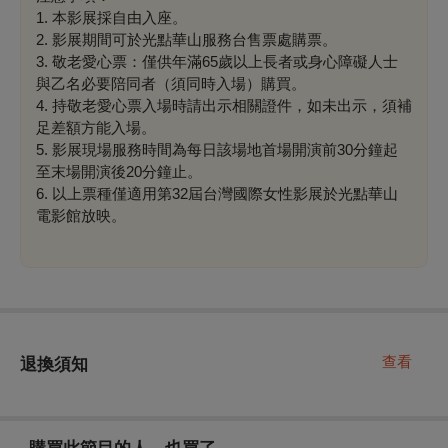
1. 本影展採自由入座。
2. 影展期間可於光點華山服務台售票處購票。
3. 敬老愛心票：僅供年滿65歲以上長者或身心障礙人士
與乙名必要陪同者（須同時入場）購買。
4. 持敬老愛心票入場時請出示相關證件，如未出示，須補
足差額方能入場。
5. 影展現場服務時間為每日該場地首場開演前30分鐘起
至末場開演後20分鐘止。
6. 以上票種僅適用第32屆台灣國際女性影展於光點華山
電影館放映。
查看
退換須知