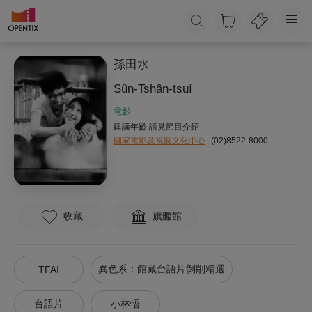
孫田水
Sûn-Tshân-tsuí
電影
建議年齡 請見節目介紹
國家電影及視聽文化中心
(02)8522-8000
收藏
旗艦館
異色系：館藏台語片剝削精選
TFAI
台語片
小林悟