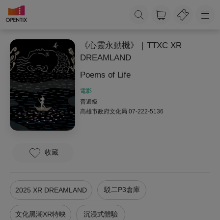
《心靈永動機》｜TTXC XR
DREAMLAND
Poems of Life
電影
普遍級
高雄市政府文化局
07-222-5136
收藏
駁二P3倉庫
2025 XR DREAMLAND
文化黑潮XR特映
沉浸式體驗