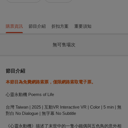
購票資訊
節目介紹
折扣方案
重要須知
無可售場次
節目介紹
本節目為免費網路索票，僅限網路索取電子票。
心靈永動機 Poems of Life
台灣 Taiwan | 2025 | 互動VR Interactive VR | Color | 5 min | 無
對白 No Dialogue | 無字幕 No Subtitle
《心靈永動機》描述了末世中的一隻小鐵偶與五色鳥的意外相