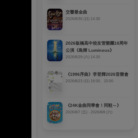
交響最金曲
2026/8/30 (日) 14:30
2026板橋高中校友管樂團18周年
公演《島輝 Luminous》
2026/8/29 (六) 14:30
《1996序曲》李登輝2026音樂會
2026/8/23 (日) 16:00、20:00
《24K金曲同學會！同鞋～》
2026/8/7 (五) - 2026/8/8 (六)