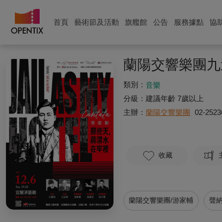
首頁
藝術節及活動
旗艦館
公告
服務據點
協
蘭陽交響樂團九
類別：
音樂
分級：
建議年齡 7歲以上
主辦：
蘭陽交響樂團
02-2523
收藏
蘭陽交響樂團/游家輔
聲