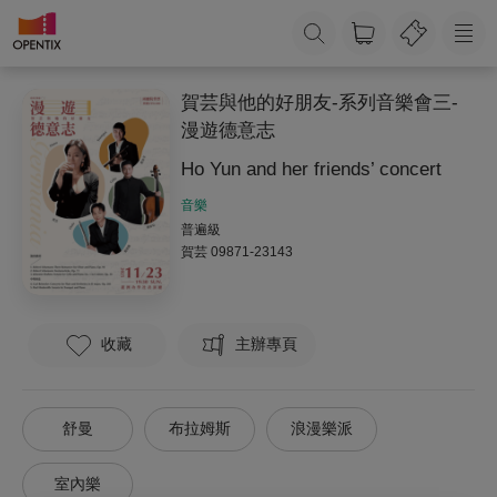
賀芸與他的好朋友-系列音樂會三-
漫遊德意志
Ho Yun and her friends’ concert
音樂
普遍級
賀芸
09871-23143
收藏
主辦專頁
舒曼
布拉姆斯
浪漫樂派
室內樂