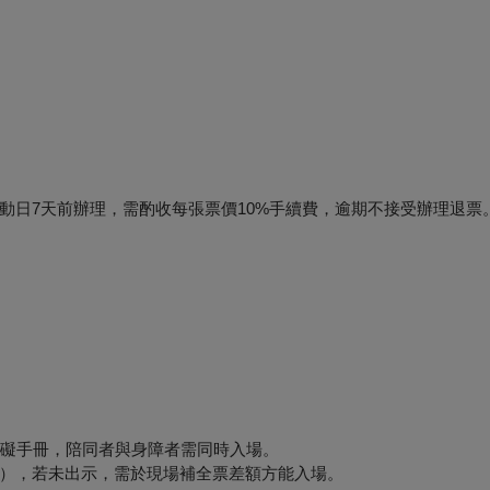
動日7天前辦理，需酌收每張票價10%手續費，逾期不接受辦理退票
障礙手冊，陪同者與身障者需同時入場。
），若未出示，需於現場補全票差額方能入場。