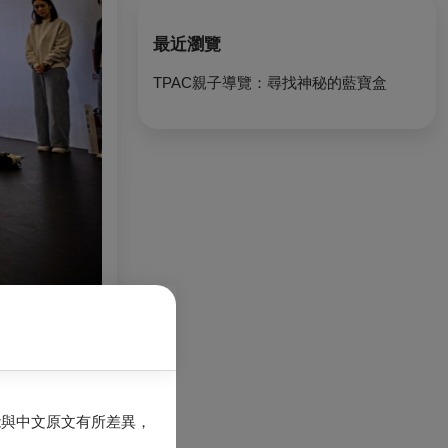
最近瀏覽
TPAC親子導覽：尋找神秘的藍寶盒
能與中文原文有所差異，