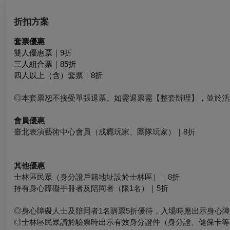
折扣方案
套票優惠
雙人優惠票｜9折
三人組合票｜85折
四人以上（含）套票｜8折
◎本套票恕不接受單張退票。如需退票需【整套辦理】，並於活
會員優惠
臺北表演藝術中心會員（成癮玩家、團隊玩家）｜8折
其他優惠
士林區民眾（身分證戶籍地址設於士林區）｜8折
持有身心障礙手冊者及陪同者（限1名）｜5折
◎身心障礙人士及陪同者1名購票5折優待，入場時應出示身心
◎士林區民眾請於驗票時出示有效身分證件（身分證、健保卡等