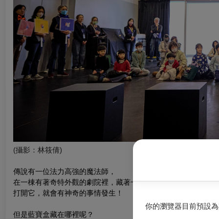
(
攝影：林筱倩
)
傳說有一位法力高強的魔法師，
在一棟有著奇特外觀的劇院裡，藏著一個神秘的藍寶盒，
打開它，就會有神奇的事情發生！
你的瀏覽器目前預設為
但是藍寶盒藏在哪裡呢？