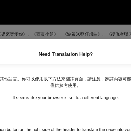
樂來樂愛你》、《西貢小姐》、《波希米亞狂想曲》、《復仇者聯
【米克斯長號重奏團】
Need Translation Help?
其他語言。你可以使用以下方法來翻譯頁面，請注意，翻譯內容可
僅供參考使用。
It seems like your browser is set to a different language.
ion button on the right side of the header to translate the page into y