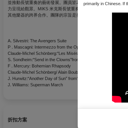
並推動長號重奏的藝術發展。團員皆為在長號領域中具有卓越成
primarily in Chinese. If 
力呈現給觀眾。MIKS 米克斯長號重奏團的音樂風格融合了傳
其他樂器的跨界合作。團隊的宗旨是推動台灣長號音樂的創新與
A. Silvestri: The Avengers Suite
P . Mascagni: Intermezzo from the Opera“Cavalleria Rusticana”
Claude-Michel Schönberg:“Les Misérables” Suite
S. Sondheim:“Send in the Clowns”from the Musical “ A Little Nig
F . Mercury: Bohemian Rhapsody
Claude-Michel Schönberg/ Alain Boublil:“Miss Saigon” Suite
J. Hurwitz:“Another Day of Sun” from“La La Land”
J. Williams: Superman March
折扣方案