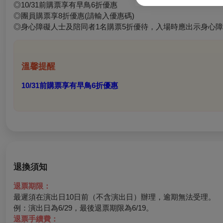
◎
10/31
前購票享有早鳥6折優惠
◎團員購票享8折優惠(請輸入優惠碼)
◎身心障礙人士及陪同者1名購票5折優待，入場時應出示身心
溫馨提醒
10/31前購票享有早鳥6折優惠
退換須知
退票期限：
最遲須在演出日10日前（不含演出日）辦理，逾期無法受理。
例：演出日為6/29，最後退票期限為6/19。
退票手續費：