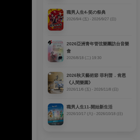
職男人生4-笑の祭典
2026/9/4 (五) - 2026/9/27 (日)
2026亞洲青年管弦樂團訪台音樂
會
2026/8/18 (二) 19:30
2026秋天藝術節 菲利普．肯恩
《人間樂園》
2026/11/6 (五) - 2026/11/8 (日)
職男人生11-開始新生活
2026/10/17 (六) - 2026/10/18 (日)