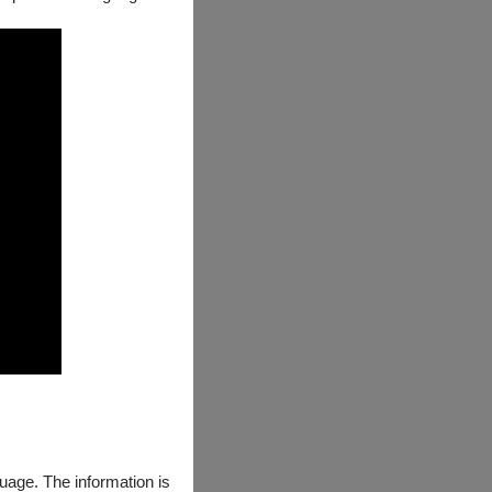
注入新的活力，
guage. The information is