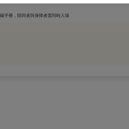
障礙手冊，陪同者與身障者需同時入場