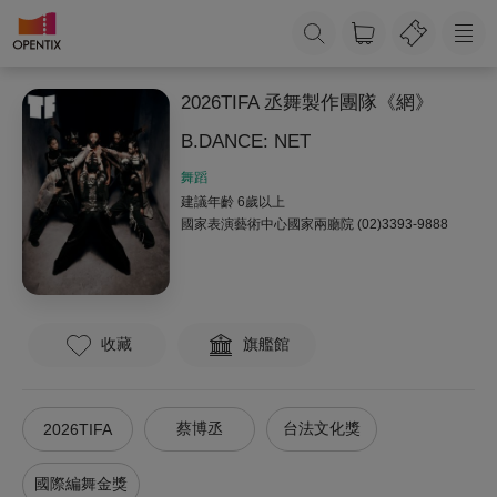
2026TIFA 丞舞製作團隊《網》
B.DANCE: NET
舞蹈
建議年齡 6歲以上
國家表演藝術中心國家兩廳院
(02)3393-9888
收藏
旗艦館
蔡博丞
台法文化獎
2026TIFA
國際編舞金獎