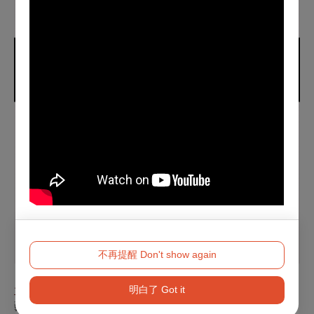
不再提醒 Don't show again
明白了 Got it
主創團隊
藝術總監暨編舞｜蔡博丞