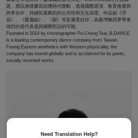
題，擅以身體書寫回應時代變動，透過國際巡演、教育推廣與
跨界合作，持續拓展舞蹈的公共性與文化深度。作品如《浮
花》、《愛麗絲》、《裂》等皆廣受好評，為臺灣舞蹈界帶來
強烈的當代表達與國際對話的可能。
Founded in 2014 by choreographer Po-Cheng Tsai, B.DANCE
is a leading contemporary dance company from Taiwan.
Fusing Eastern aesthetics with Western physicality, the
company has toured globally and is acclaimed for its poetic,
socially resonant works.
Need Translation Help?