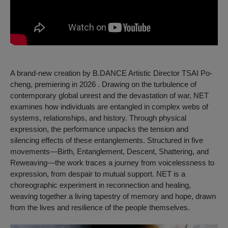
A brand-new creation by B.DANCE Artistic Director TSAI Po-
cheng, premiering in 2026 . Drawing on the turbulence of
contemporary global unrest and the devastation of war, NET
examines how individuals are entangled in complex webs of
systems, relationships, and history. Through physical
expression, the performance unpacks the tension and
silencing effects of these entanglements. Structured in five
movements—Birth, Entanglement, Descent, Shattering, and
Reweaving—the work traces a journey from voicelessness to
expression, from despair to mutual support. NET is a
choreographic experiment in reconnection and healing,
weaving together a living tapestry of memory and hope, drawn
from the lives and resilience of the people themselves.