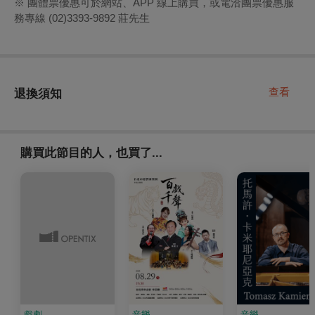
※ 團體票優惠可於網站、APP 線上購買，或電洽團票優惠服
務專線 (02)3393-9892 莊先生
查看
退換須知
購買此節目的人，也買了...
戲劇
音樂
音樂