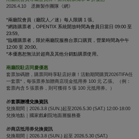
2026.4.10 丞舞製作團隊《網》
*
兩廳院會員（廳院人／迷）每人限購 1 張。
*
網路購票者，OPENTIX 系統開放時間為會員日當日 09:00 至
23:59。
*
臨櫃購票者，限於兩廳院服務台票口購買，營業時間為中午
12:00 至 20:00。
*
本優惠恕無法於超商及其他分銷點購票使用。
兩廳院駐店同慶優惠
套票加碼贈，購票同時享駐店好康！活動期間購買2026TIFA任
一套票*，每張票券加贈商店現金抵用券 100 元 乙張。（例：
套票內含 5 張票券，則可獲得 5 張 100 元抵用券。）
🎁
套票贈禮兌換資訊
兌換期間｜2026.3.8 (SUN.)起至2026.5.30 (SAT.) 12:00-18:00
兌換地點｜國家戲劇院地面層服務臺
🎁
商店抵用券兌換資訊
兌換期間｜2026.3.8 (SUN.) 起至 2026.5.30 (SAT.)