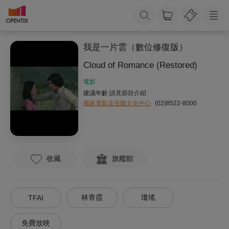
我是一片雲（數位修復版）
Cloud of Romance (Restored)
電影
建議年齡 請見節目介紹
國家電影及視聽文化中心
(02)8522-8000
收藏
旗艦館
林青霞
瓊瑤
TFAI
免費放映