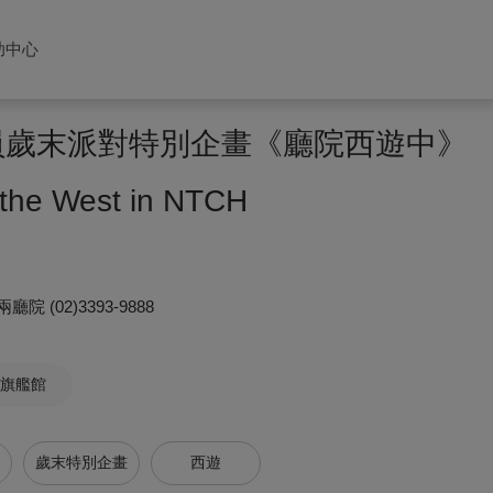
助中心
會員歲末派對特別企畫《廳院西遊中》
 the West in NTCH
兩廳院
(02)3393-9888
旗艦館
歲末特別企畫
西遊