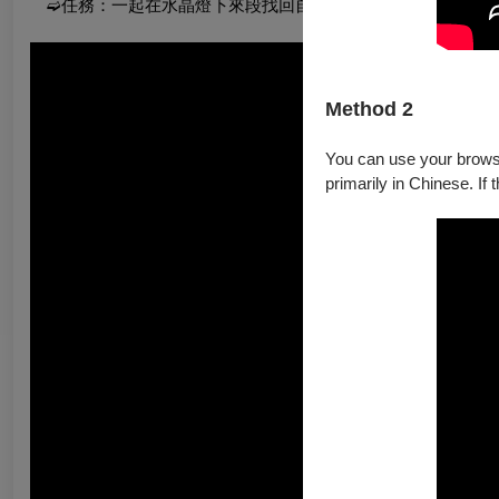
➫任務：一起在水晶燈下來段找回自我的覺醒之舞，見證仙女
Method 2
You can use your browser
primarily in Chinese. If 