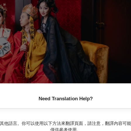
Need Translation Help?
其他語言。你可以使用以下方法來翻譯頁面，請注意，翻譯內容可
回程的前夕大家開始拿出經書準備搶先看，以便回去弘法開課，沒
僅供參考使用。