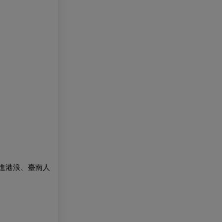
進港浪、臺南人