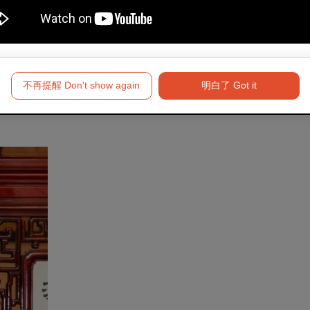
不再提醒 Don't show again
明白了 Got it