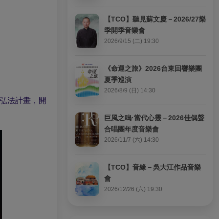
【TCO】聽見蘇文慶－2026/27樂
季開季音樂會
2026/9/15 (二) 19:30
《命運之旅》2026台東回響樂團
夏季巡演
2026/8/9 (日) 14:30
滿弘法計畫，開
巨風之鳴·當代心靈－2026佳偶聲
合唱團年度音樂會
2026/11/7 (六) 14:30
【TCO】音緣－吳大江作品音樂
會
2026/12/26 (六) 19:30