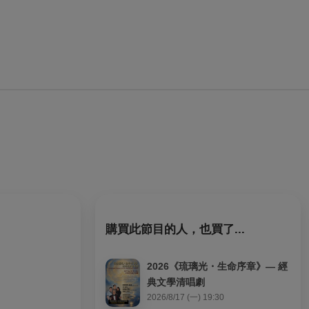
購買此節目的人，也買了...
2026《琉璃光・生命序章》— 經
典文學清唱劇
2026/8/17 (一) 19:30