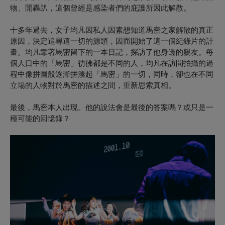
物、開轟趴，這個曾經是感染者們的庇護所因此解散。
十多年過去，女子均凡因私人因素想知道馬密之家解散的真正
原因，決定追尋這一切的源頭，因而開始了這一個紀錄片的計
畫。均凡靠著馬密留下的一本日記，探訪了他身邊的親友。每
個人口中的「馬密」彷彿都是不同的人，均凡在訪問拍攝的過
程中像拼圖般逐漸拼湊起「馬密」的一切，同時，卻也在不同
立場的人物對於馬密的描述之間，重新思索真相。
最後，馬密本人出現。他的說法會是最後的答案嗎？或只是一
種可能的回憶錄？