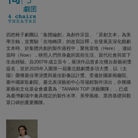
四把椅子劇團以「集體編創」為創作宗旨、「原創文本」為美
學主軸，並實驗「在地轉譯」的改寫詮釋，在發展及深化戲劇
文本時、於集體共創的製作過程中，聚焦當地（Here）、連結
當時（Now），映照人們所身處的當前生活、當代社會與當下
生命經驗。自2007年成立至今，展演作品曾多次獲台新藝術獎
提名，並於2025年入圍第一屆臺北戲劇獎多項大獎，以《太
陽》榮獲最佳導演獎與最佳影像設計獎。受邀於國家兩廳院、
臺中國家歌劇院、臺北表演藝術中心等場館製作演出，亦獲國
家藝術文化基金會遴選為「TAIWAN TOP 演藝團隊」，已成
為臺灣劇場中兼具穩定的製作水準、美學風格、票房基礎與觀
眾口碑的重要團隊。