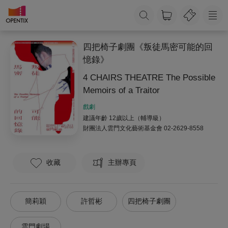
四把椅子劇團《叛徒馬密可能的回
憶錄》
4 CHAIRS THEATRE The Possible
Memoirs of a Traitor
戲劇
建議年齡 12歲以上（輔導級）
財團法人雲門文化藝術基金會
02-2629-8558
收藏
主辦專頁
簡莉穎
許哲彬
四把椅子劇團
雲門劇場