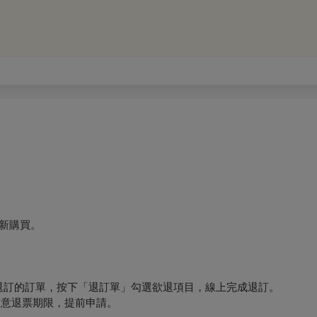
新購買。
要退訂的訂單，按下「退訂單」勾選欲退項目，線上完成退訂。
必留意退票期限，提前申請。