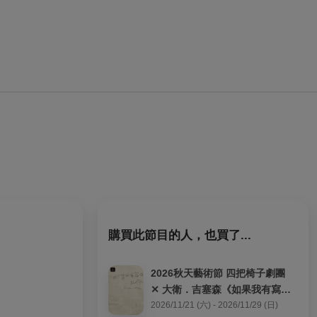
購買此節目的人，也買了...
2026秋天藝術節 四把椅子劇團 
✕ 大衛．吉塞森《如果我有寫信
給你》
2026/11/21 (六) - 2026/11/29 (日)