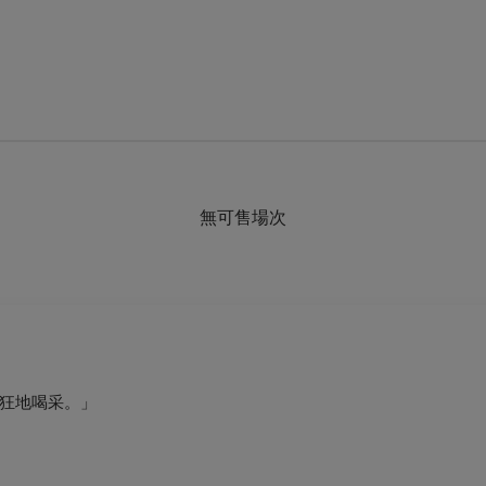
無可售場次
狂地喝采。」