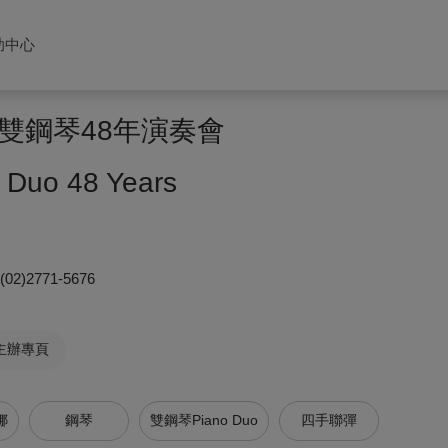
助中心
雙鋼琴48年演奏會
o Duo 48 Years
(02)2771-5676
主辦專頁
娜
鋼琴
雙鋼琴Piano Duo
四手聯彈