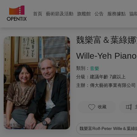
首頁
藝術節及活動
旗艦館
公告
服務據點
協
魏樂富＆葉綠娜
Wille-Yeh Pian
類別：
音樂
分級：
建議年齡 7歲以上
主辦：
傳大藝術事業有限公司
收藏
魏樂富Rolf-Peter Wille＆葉綠