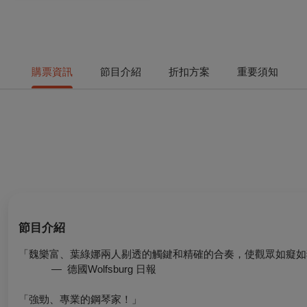
購票資訊
節目介紹
折扣方案
重要須知
節目介紹
「魏樂富、葉綠娜兩人剔透的觸鍵和精確的合奏，使觀眾如癡如
— 德國Wolfsburg 日報
「強勁、專業的鋼琴家！」