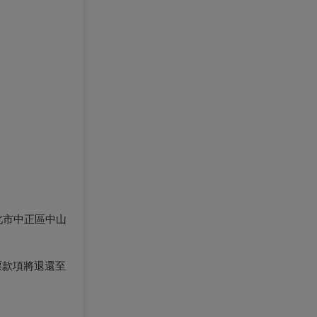
北市中正區中山
票款項將退還至