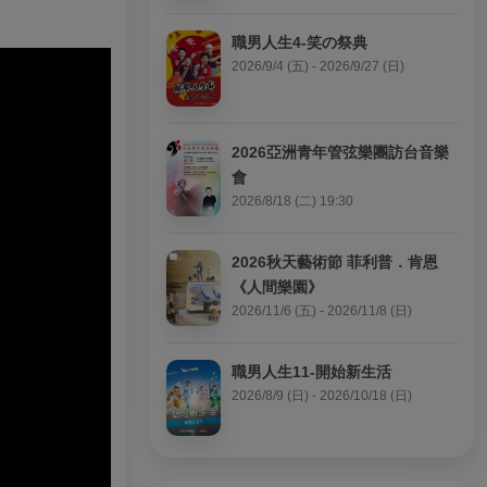
職男人生4-笑の祭典
2026/9/4 (五) - 2026/9/27 (日)
2026亞洲青年管弦樂團訪台音樂
會
2026/8/18 (二) 19:30
2026秋天藝術節 菲利普．肯恩
《人間樂園》
2026/11/6 (五) - 2026/11/8 (日)
職男人生11-開始新生活
2026/8/9 (日) - 2026/10/18 (日)