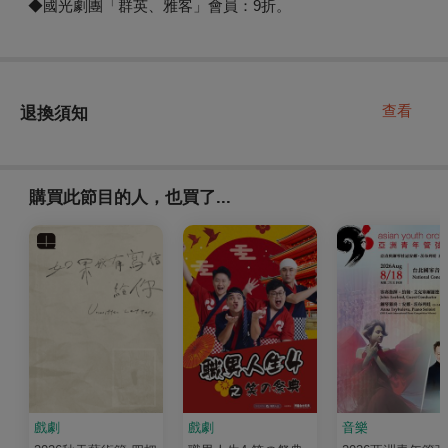
◆國光劇團「群英、雅客」會員：9折。
查看
退換須知
購買此節目的人，也買了...
戲劇
戲劇
音樂