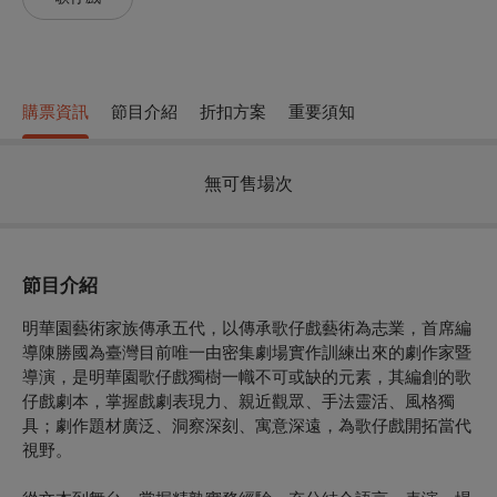
購票資訊
節目介紹
折扣方案
重要須知
無可售場次
節目介紹
明華園藝術家族傳承五代，以傳承歌仔戲藝術為志業，首席編
導陳勝國為臺灣目前唯一由密集劇場實作訓練出來的劇作家暨
導演，是明華園歌仔戲獨樹一幟不可或缺的元素，其編創的歌
仔戲劇本，掌握戲劇表現力、親近觀眾、手法靈活、風格獨
具；劇作題材廣泛、洞察深刻、寓意深遠，為歌仔戲開拓當代
視野。