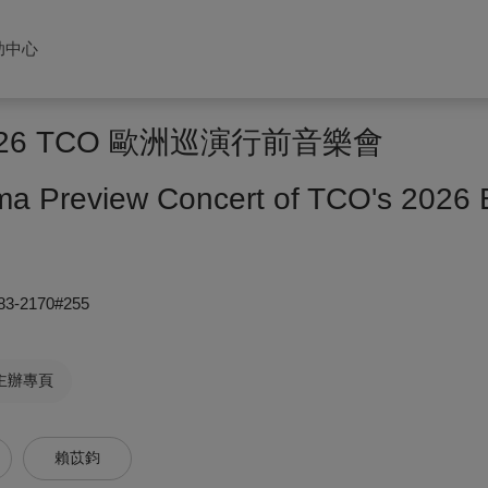
助中心
26 TCO 歐洲巡演行前音樂會
a Preview Concert of TCO's 2026 
83-2170#255
主辦專頁
賴苡鈞