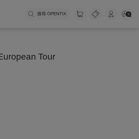
搜尋 OPENTIX
European Tour