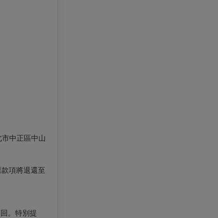
北市中正區中山
票款項將退還至
退回。特別提