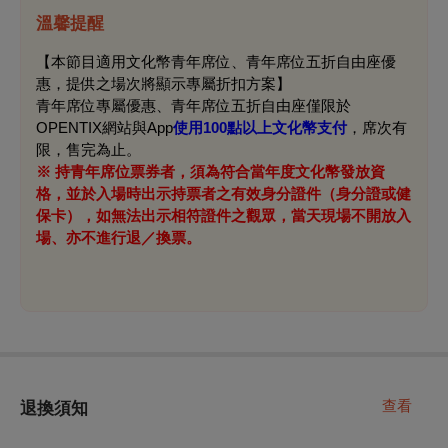
溫馨提醒
【本節目適用文化幣青年席位、青年席位五折自由座優
惠，提供之場次將顯示專屬折扣方案】
青年席位專屬優惠、青年席位五折自由座僅限於
OPENTIX網站與App
使用100點以上文化幣支付
，席次有
限，售完為止。
※ 持青年席位票券者，須為符合當年度文化幣發放資
格，並於入場時出示持票者之有效身分證件（身分證或健
保卡），如無法出示相符證件之觀眾，當天現場不開放入
場、亦不進行退／換票。
查看
退換須知