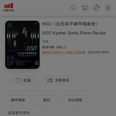
NSO《反田恭平鋼琴獨奏會》
NSO Kyohei Sorita Piano Recital
音樂
建議年齡 7歲以上
國家表演藝術中心國家交響樂團
(02)3393-9655
收藏
主辦專頁
鋼琴獨奏
蕭邦
布拉姆斯
反田恭平系列