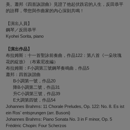
美。蕭邦《四首詼諧曲》見證了他起伏跌宕的人生，反田恭平
的詮釋，帶您與作曲家的內心深刻共鳴！
【演出人員】
鋼琴／反田恭平
Kyohei Sorita, piano
【演出作品】
布拉姆斯：十一首聖詠前奏曲，作品122：第八首《一朵玫瑰
花的綻放》（布索尼改編）
布拉姆斯：F小調第三號鋼琴奏鳴曲，作品5
蕭邦：四首詼諧曲
B小調第一號，作品20
降B小調第二號，作品31
升C小調第三號，作品39
E大調第四號，作品54
Johannes Brahms: 11 Chorale Preludes, Op. 122: No. 8.
Es ist
ein Ros' entsprungen
(arr. Busoni)
Johannes Brahms: Piano Sonata No. 3 in F minor, Op. 5
Frédéric Chopin: Four Scherzos