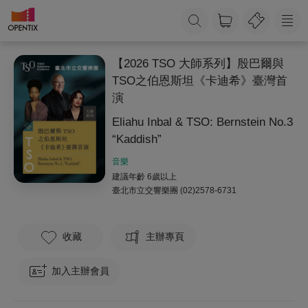
【2026 TSO 大師系列】殷巴爾與
TSO之伯恩斯坦《卡迪希》臺灣首
演
Eliahu Inbal & TSO: Bernstein No.3
“Kaddish”
音樂
建議年齡 6歲以上
臺北市立交響樂團
(02)2578-6731
收藏
主辦專頁
加入主辦會員