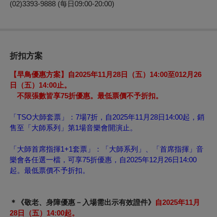
(02)3393-9888 (每日09:00-20:00)
折扣方案
【早鳥優惠方案】
自
2025
年11月28日（五）14:00至012月26
日（五）14:00
止。
不限張數皆享75折優惠。最低票價不予折扣。
「TSO大師套票」：7場7折，自2025年11月28日14:00起，銷
售至「大師系列」第1場音樂會開演止。
「大師首席指揮1+1套票」：「大師系列」、「首席指揮」音
樂會各任選一檔，可享75折優惠，自2025年12月26日14:00
起。最低票價不予折扣。
＊《敬老、身障優惠－
入場需出示有效證件》
自
2025
年11月
28日（五）14:00
起。