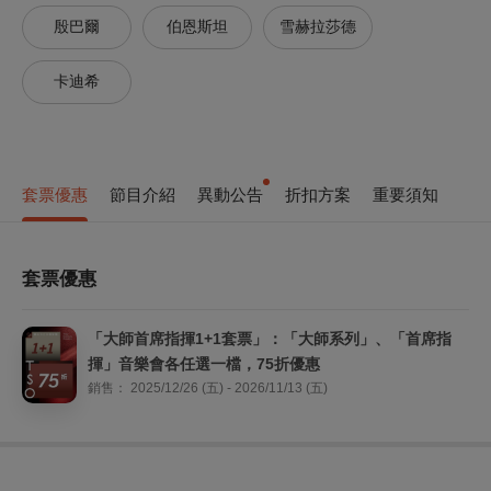
殷巴爾
伯恩斯坦
雪赫拉莎德
卡迪希
套票優惠
節目介紹
異動公告
折扣方案
重要須知
套票優惠
「大師首席指揮1+1套票」：「大師系列」、「首席指
揮」音樂會各任選一檔，75折優惠
銷售：
2025/12/26 (五) - 2026/11/13 (五)