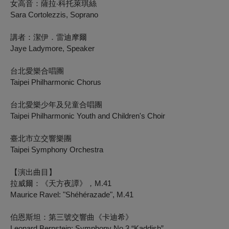
女高音：薩拉‧科托萊琪絲
Sara Cortolezzis, Soprano
講者：潔伊．雷迪摩爾
Jaye Ladymore, Speaker
台北愛樂合唱團
Taipei Philharmonic Chorus
台北愛樂少年及兒童合唱團
Taipei Philharmonic Youth and Children's Choir
臺北市立交響樂團
Taipei Symphony Orchestra
【演出曲目】
拉威爾：《天方夜譚》，M.41
Maurice Ravel: "Shéhérazade", M.41
伯恩斯坦：第三號交響曲《卡迪希》
Leonard Bernstein: Symphony No.3 “Kaddish”