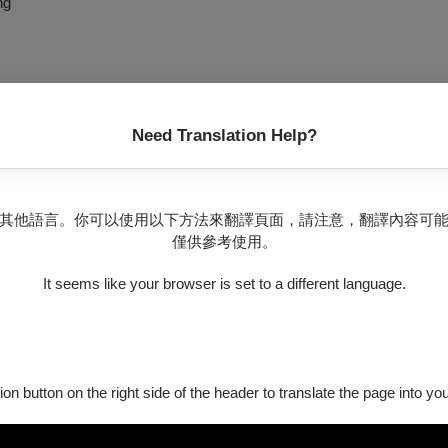
ng
Need Translation Help?
其他語言。你可以使用以下方法來翻譯頁面，請注意，翻譯內容可
僅供參考使用。
It seems like your browser is set to a different language.
(身障、敬老身分)享5折
ion button on the right side of the header to translate the page into y
張)