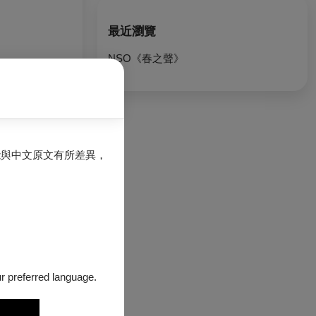
最近瀏覽
NSO《春之聲》
能與中文原文有所差異，
our preferred language.