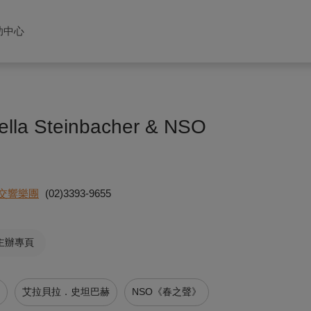
助中心
》
bella Steinbacher & NSO
交響樂團
(02)3393-9655
主辦專頁
艾拉貝拉．史坦巴赫
NSO《春之聲》