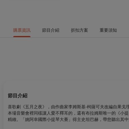
購票資訊
節目介紹
折扣方案
重要須知
節目介紹
喜歌劇《五月之夜》，由作曲家李姆斯基-柯薩可夫改編自果戈
本場音樂會裡同樣讓人愛不釋耳的，還有布拉姆斯唯一的《小提
精緻。「姚阿幸國際小提琴大賽」得主史坦巴赫，帶您聽出其中