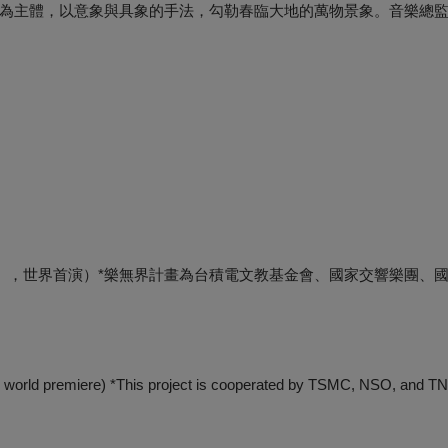
為主體，以意象與具象的手法，勾勒春臨大地的萬物景象。音樂總
 」，世界首演）*樂無界計畫為台積電文教基金會、國家交響樂團、
 world premiere) *This project is cooperated by TSMC, NSO, and T