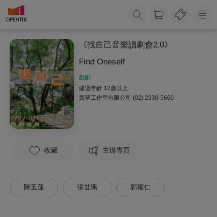
《找自己音樂讀劇會2.0》
Find Oneself
戲劇
建議年齡 12歲以上
賣夢工作室有限公司
(02) 2930-5660
收藏
主辦專頁
陳玉蓮
張世珮
郭耀仁