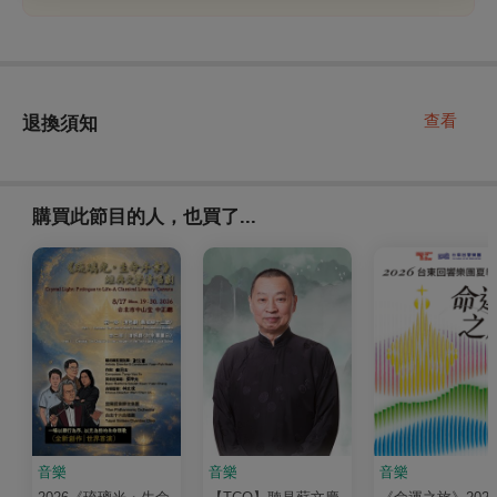
查看
退換須知
購買此節目的人，也買了...
音樂
音樂
音樂