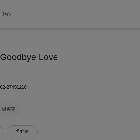
助中心
, Goodbye Love
02-27491218
主辦專頁
吳維緯