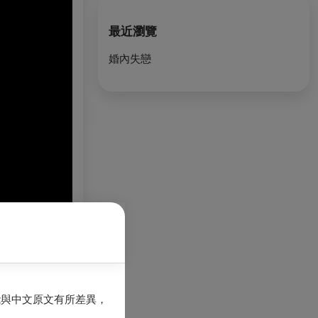
最近瀏覽
婚內失戀
能與中文原文有所差異，