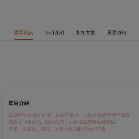
購票資訊
節目介紹
折扣方案
重要須知
節目介紹
2026年升級香味劇場，封箱不散場，香味在你身旁悄悄謝幕
鄧惠文同名作品《婚內失戀》由劇場編導吳維緯改編。
木婚、水晶婚、銀婚，三對不同婚齡階段的夫妻，