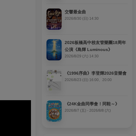
交響最金曲
2026/8/30 (日) 14:30
2026板橋高中校友管樂團18周年
公演《島輝 Luminous》
2026/8/29 (六) 14:30
《1996序曲》李登輝2026音樂會
2026/8/23 (日) 16:00、20:00
《24K金曲同學會！同鞋～》
2026/8/7 (五) - 2026/8/8 (六)