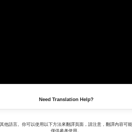
Need Translation Help?
其他語言。你可以使用以下方法來翻譯頁面，請注意，翻譯內容可
僅供參考使用。