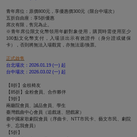
青年席位：原價800元，享優惠價300元（限台中場次）
五折自由座：享5折優惠
席次有限，售完為止。
※青年席位限文化幣領用年齡對象使用，購買時需使用至少
100
點文化幣支付，入場須出示有效證件（身分證或健保
卡），否則將無法入場觀賞，亦無法退
/
換票。
正式啟售
台北場次：2026.01.19 (一) 起
台中場次：2026.03.02 (一) 起
【8折】金枝椅友
【85折】金粉會員、合作夥伴
【9折】
兩廳院會員、誠品會員、學生
臺灣戲曲中心會員（追戲迷、戀戲家）
臺中國家歌劇院會員（序曲卡、NTT市民卡、藝文市民、劇院
卡、忘我會員）
【5折】