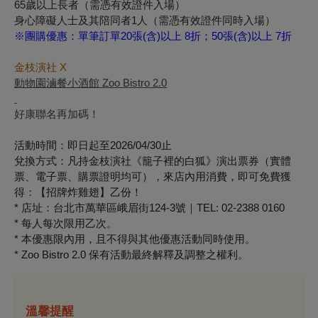
65歲以上長者（需憑有效證件入場）
身心障礙人士及其陪同者1人（需憑有效證件同時入場）
※
團購優惠：單筆訂單20張(含)以上 8折；50張(含)以上 7折
金枝演社 X
動物園滷餐小酒館 Zoo Bistro 2.0
好康聯名再加碼！
活動時間：即日起至2026/04/30止
兌換方式：凡持金枝演社《籠子裡的白狐》演出票券（實體
票、電子票、購票證明均可），來店內用消費，即可免費獲
得：【招牌炸雞翅】乙份！
* 店址：台北市萬華區峨眉街124-3號｜TEL: 02-2388 0160
* 每人每次限用乙次。
* 本優惠限內用，且不得與其他優惠活動同時使用。
* Zoo Bistro 2.0 保有活動最終解釋及調整之權利。
溫馨提醒