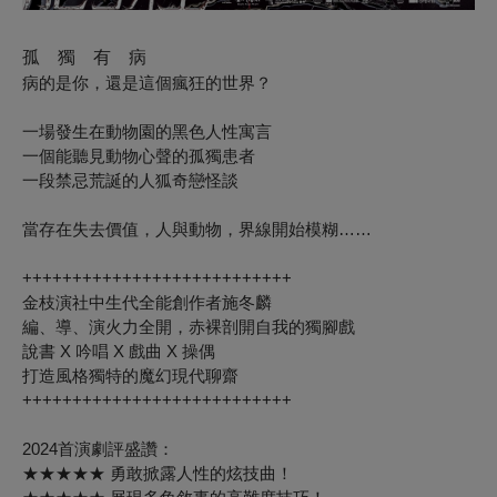
孤 獨 有 病
病的是你，還是這個瘋狂的世界？
一場發生在動物園的黑色人性寓言
一個能聽見動物心聲的孤獨患者
一段禁忌荒誕的人狐奇戀怪談
當存在失去價值，人與動物，界線開始模糊……
+++++++++++++++++++++++++++
金枝演社中生代全能創作者施冬麟
編、導、演火力全開，赤裸剖開自我的獨腳戲
說書 X 吟唱 X 戲曲 X 操偶
打造風格獨特的魔幻現代聊齋
+++++++++++++++++++++++++++
2024首演劇評盛讚：
★★★★★ 勇敢掀露人性的炫技曲！