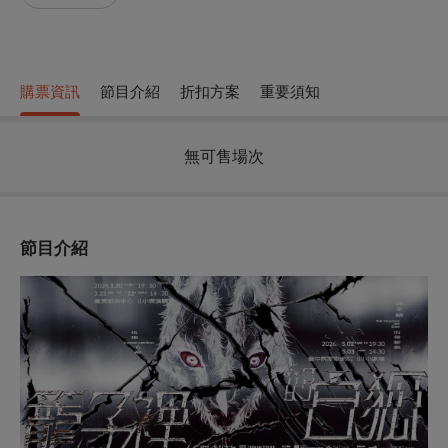
購票資訊
節目介紹
折扣方案
重要須知
無可售場次
節目介紹