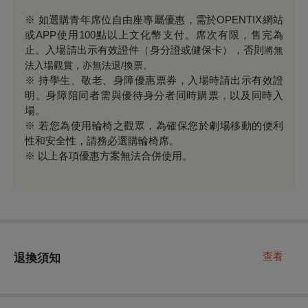
※ 如選購青年席位自由座專屬優惠，需於OPENTIX網站
或APP使用100點以上文化幣支付。席次有限，售完為
止。入場請出示有效證件（身分證或健保卡），否則
將無
法入場觀賞，亦無法退/換票
。
※ 持學生、敬老、身障優惠票券，入場時請出示有效證
明。身障陪同者需與優待身分者同時購票，以及同時入
場。
※ 若您為使用輪椅之觀眾，為確保您於劇場移動的便利
性和安全性，請務必選購輪椅席。
※ 以上各項優惠方案無法合併使用。
查看
退換須知