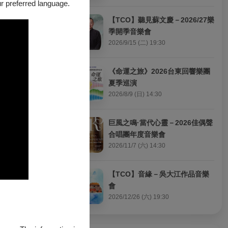
our preferred language.
【TCO】聽見蘇文慶－2026/27樂
季開季音樂會
2026/9/15 (二) 19:30
《命運之旅》2026台東回響樂團
夏季巡演
2026/8/9 (日) 14:30
巨風之鳴·當代心靈－2026佳偶聲
合唱團年度音樂會
2026/11/7 (六) 14:30
【TCO】音緣－吳大江作品音樂
會
2026/12/26 (六) 19:30