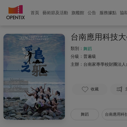
首頁
藝術節及活動
旗艦館
公告
服務據點
協
台南應用科技大
類別：
舞蹈
分級：
普遍級
主辦：
台南家專學校財團法人
收藏
舞蹈
台南應用科