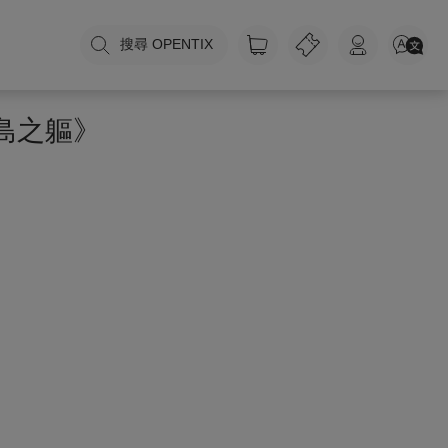
搜尋 OPENTIX
島之軀》