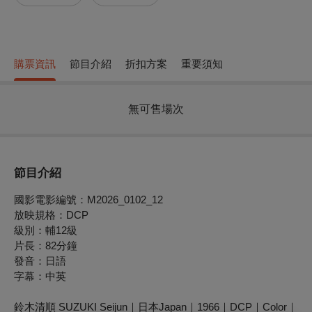
購票資訊
節目介紹
折扣方案
重要須知
無可售場次
節目介紹
國影電影編號：M2026_0102_12
放映規格：DCP
級別：輔12級
片長：82分鐘
發音：日語
字幕：中英
鈴木清順 SUZUKI Seijun｜日本Japan｜1966｜DCP｜Color｜