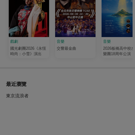
戲劇
音樂
音樂
國光劇團2026《永恆
交響最金曲
2026板橋高中校
時尚：小雪》演出
樂團18周年公演《
輝 Luminous》
最近瀏覽
東京流浪者